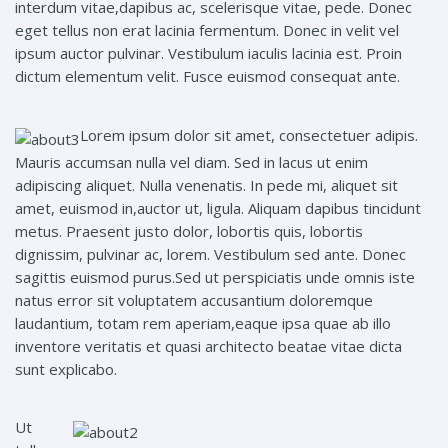
interdum vitae,dapibus ac, scelerisque vitae, pede. Donec
eget tellus non erat lacinia fermentum. Donec in velit vel
ipsum auctor pulvinar. Vestibulum iaculis lacinia est. Proin
dictum elementum velit. Fusce euismod consequat ante.
Lorem ipsum dolor sit amet, consectetuer adipis.
Mauris accumsan nulla vel diam. Sed in lacus ut enim
adipiscing aliquet. Nulla venenatis. In pede mi, aliquet sit
amet, euismod in,auctor ut, ligula. Aliquam dapibus tincidunt
metus. Praesent justo dolor, lobortis quis, lobortis
dignissim, pulvinar ac, lorem. Vestibulum sed ante. Donec
sagittis euismod purus.Sed ut perspiciatis unde omnis iste
natus error sit voluptatem accusantium doloremque
laudantium, totam rem aperiam,eaque ipsa quae ab illo
inventore veritatis et quasi architecto beatae vitae dicta
sunt explicabo.
Ut