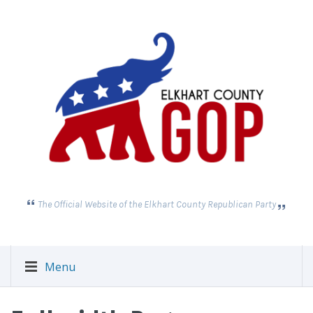
The Official Website of the Elkhart County Republican Party
Menu