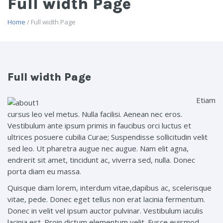
Full width Page
Home
/ Full width Page
Full width Page
Etiam
cursus leo vel metus. Nulla facilisi. Aenean nec eros.
Vestibulum ante ipsum primis in faucibus orci luctus et
ultrices posuere cubilia Curae; Suspendisse sollicitudin velit
sed leo. Ut pharetra augue nec augue. Nam elit agna,
endrerit sit amet, tincidunt ac, viverra sed, nulla. Donec
porta diam eu massa.
Quisque diam lorem, interdum vitae,dapibus ac, scelerisque
vitae, pede. Donec eget tellus non erat lacinia fermentum.
Donec in velit vel ipsum auctor pulvinar. Vestibulum iaculis
lacinia est. Proin dictum elementum velit. Fusce euismod